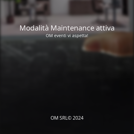
Modalità Maintenance attiva
OM eventi vi aspetta!
OM SRL© 2024